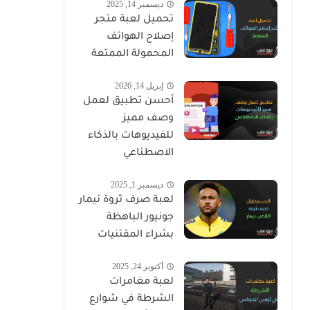
ديسمبر 14, 2025
تحميل لعبة متجر
إصلاح الهواتف
المحمولة الممتعة
إبريل 14, 2026
أحسن تطبيق لعمل
وصف مميز
للفيديوهات بالذكاء
الاصطناعي
ديسمبر 1, 2025
لعبة صرف ثروة نيمار
جونيور الباهظة
بشراء المقتنيات
أكتوبر 24, 2025
لعبة مغامرات
الشرطة في شوارع