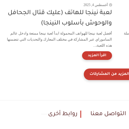
أغسطس 4, 2025
لعبة نينجا للهاتف (عليك قتال الجحافل
والوحوش بأسلوب النينجا)
ملة
أفضل لعبة نينجا للهواتف المحمولة ابدأ لعبة نينجا ممتعة وادخل عالم
الساموراي عبر المشاركة في مختلف المعارك والتحديات التي تتضمنها
هذه اللعبة،...
التواصل معنا
روابط أخرى