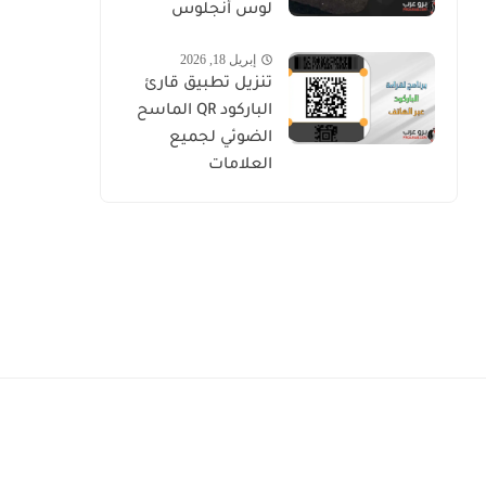
لوس أنجلوس
إبريل 18, 2026
تنزيل تطبيق قارئ
الباركود QR الماسح
الضوئي لجميع
العلامات