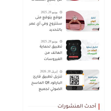
من جميع المنصات
بضغطة زر
يونيو 28, 2025
موقع يتوقع متى
ستتزوج وفي أي عمر
بالتحديد
يونيو 28, 2025
تطبيق لحماية
الهاتف من
الفيروسات
باستخدام الذكاء
إبريل 18, 2026
الاصطناعي
تنزيل تطبيق قارئ
الباركود QR الماسح
الضوئي لجميع
العلامات
أحدث المنشورات