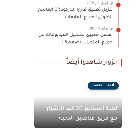
إبريل 18, 2026
تنزيل تطبيق قارئ الباركود QR الماسح
الضوئي لجميع العلامات
يوليو 9, 2025
أفضل تطبيق لتحميل الفيديوهات من
جميع المنصات بضغطة زر
الزوار شاهدوا أيضاً
ألعاب للهاتف
إبريل 1, 2026
لعبة السنايبر 3D ضد الأشرار
مع فريق قناصين النخبة