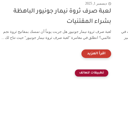
ديسمبر 1, 2025
لعبة صرف ثروة نيمار جونيور الباهظة
بشراء المقتنيات
 في
لعبة صرف ثروة نيمار جونيور هل جربت يوماً أن تمسك بمفاتيح ثروة نجم
يز
عالمي؟ انطلق في مغامرة "لعبة صرف ثروة نيمار جونيور" حيث تتاح لك ...
تطبيقات للهاتف