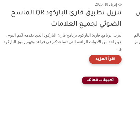
إبريل 18, 2026
س
تنزيل تطبيق قارئ الباركود QR الماسح
الضوئي لجميع العلامات
لم
تنزيل برنامج قارئ الباركود برنامج قارئ الباركود الذي نقدمه لكم اليوم،
لوس
هو واحد من الأدوات الرائعة التي تساعدكم في قراءة وفهم رموز الباركود
وا...
تطبيقات للهاتف